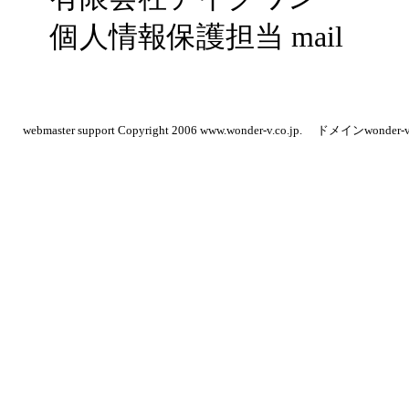
個人情報保護担当
mail
webmaster
support
Copyright 2006 www.wonder-v.co.jp.
ドメインwonde